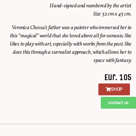
Hand-signed and numbered by the artist
Size 32 cm x 45 cm.
Veronica Chessa’s father was a painter who immersed her in
this “magical” world that she loved above all for osmosis. She
likes to play with art, especially with works from the past. She
does this through a surrealist approach, which allows her to
space with fantasy.
Eur. 105
SHOP
contact us