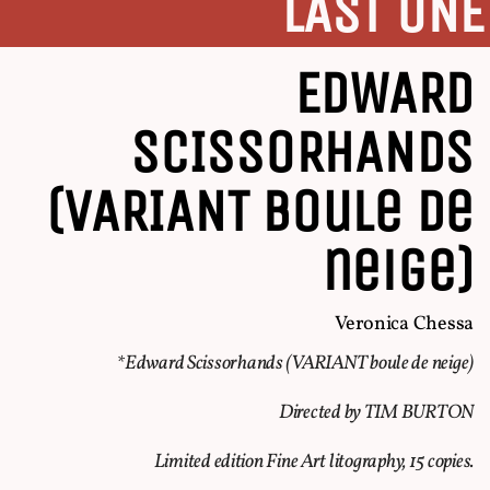
LAST ONE
EDWARD
SCISSORHANDS
(VARIANT boule de
neige)
Veronica Chessa
*Edward Scissorhands (VARIANT boule de neige)
Directed by TIM BURTON
Limited edition Fine Art litography, 15 copies.