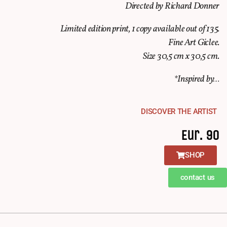
Directed by Richard Donner
Limited edition print, 1 copy available out of 135.
Fine Art Giclee.
Size 30,5 cm x 30,5 cm.
*Inspired by…
DISCOVER THE ARTIST
Eur. 90
SHOP
contact us