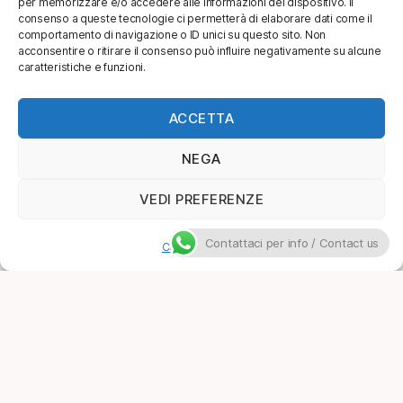
per memorizzare e/o accedere alle informazioni del dispositivo. Il
consenso a queste tecnologie ci permetterà di elaborare dati come il
comportamento di navigazione o ID unici su questo sito. Non
acconsentire o ritirare il consenso può influire negativamente su alcune
caratteristiche e funzioni.
ACCETTA
NEGA
VEDI PREFERENZE
Contattaci per info / Contact us
Cookie Policy