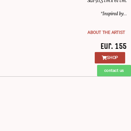
Size 91,5 cm x 61 cm.
*Inspired by…
ABOUT THE ARTIST
Eur. 155
SHOP
contact us