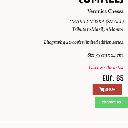
Veronica Chessa
*MARILYNOSKA (SMALL)
Tribute to Marilyn Monroe
Litography, 20 copies limited edition series.
Size 33 cm x 24 cm.
Discover the artist
Eur. 65
SHOP
contact us