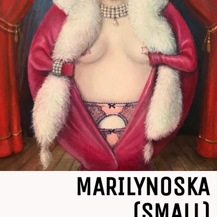
MARILYNOSKA
(SMALL)