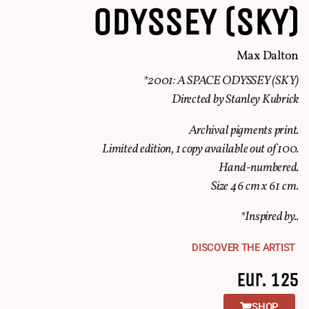
ODYSSEY (SKY)
Max Dalton
*2001: A SPACE ODYSSEY (SKY)
Directed by Stanley Kubrick
Archival pigments print.
Limited edition, 1 copy available out of 100.
Hand-numbered.
Size 46 cm x 61 cm.
*Inspired by..
DISCOVER THE ARTIST
Eur. 125
SHOP