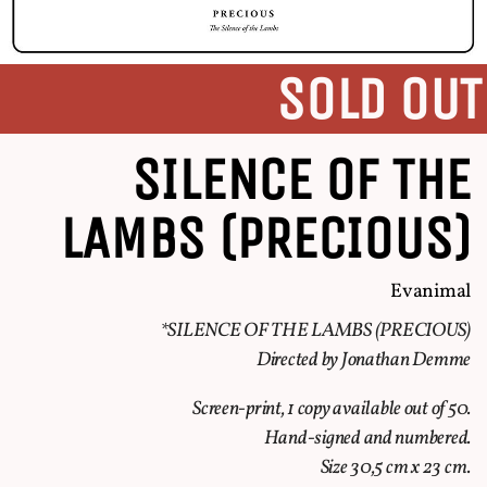
SOLD OUT
SILENCE OF THE
LAMBS (PRECIOUS)
Evanimal
*SILENCE OF THE LAMBS (PRECIOUS)
Directed by Jonathan Demme
Screen-print, 1 copy available out of 50.
Hand-signed and numbered.
Size 30,5 cm x 23 cm.