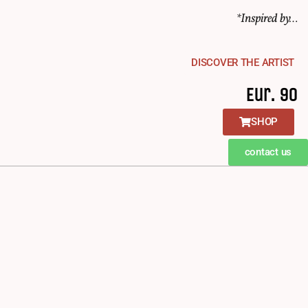
*Inspired by…
DISCOVER THE ARTIST
Eur. 90
SHOP
contact us