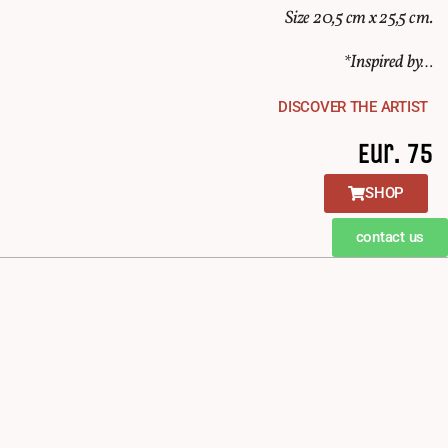
Size 20,5 cm x 25,5 cm.
*Inspired by…
DISCOVER THE ARTIST
Eur. 75
SHOP
contact us