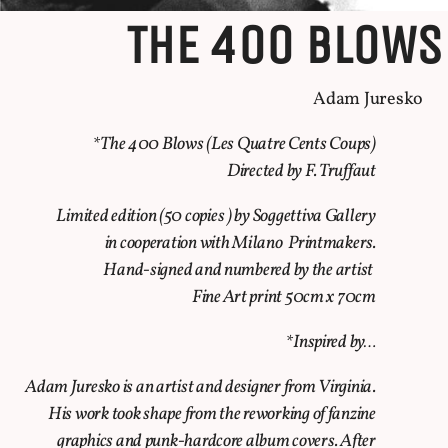
THE 400 BLOWS
Adam Juresko
*The 400 Blows (Les Quatre Cents Coups)
Directed by F. Truffaut
Limited edition (50 copies ) by Soggettiva Gallery
in cooperation with Milano Printmakers.
Hand-signed and numbered by the artist
Fine Art print 50cm x 70cm
*Inspired by…
Adam Juresko is an artist and designer from Virginia.
His work took shape from the reworking of fanzine
graphics and punk-hardcore album covers. After