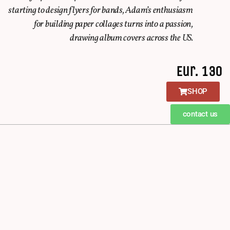
starting to design flyers for bands, Adam’s enthusiasm
for building paper collages turns into a passion,
drawing album covers across the US.
Eur. 130
SHOP
contact us