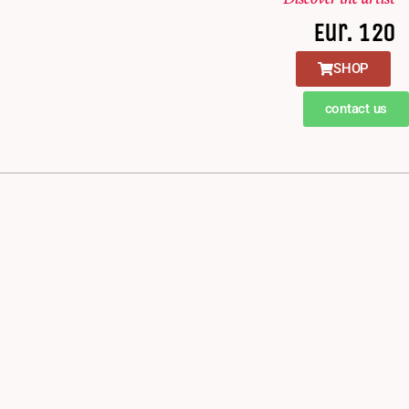
Eur. 120
SHOP
contact us