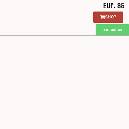
Eur. 35
SHOP
contact us