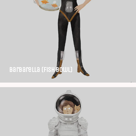
Barbarella (Fish Bowl)