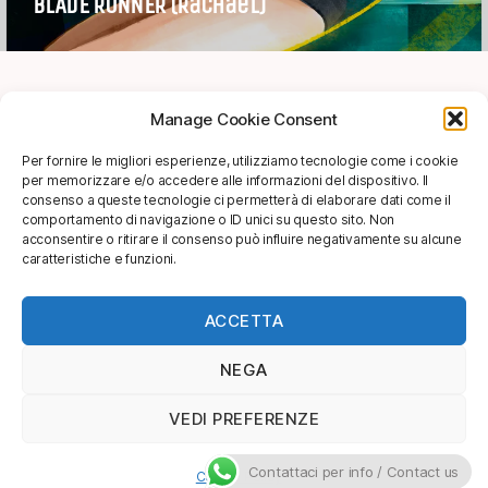
BLADE RUNNER (Rachael)
Manage Cookie Consent
SHOP
Per fornire le migliori esperienze, utilizziamo tecnologie come i cookie
per memorizzare e/o accedere alle informazioni del dispositivo. Il
info@soggettivagallery.com
consenso a queste tecnologie ci permetterà di elaborare dati come il
comportamento di navigazione o ID unici su questo sito. Non
acconsentire o ritirare il consenso può influire negativamente su alcune
caratteristiche e funzioni.
[mailpoet_form id="4"]
ACCETTA
NEGA
VEDI PREFERENZE
Soggettiva Gallery
©
2026
Contattaci per info / Contact us
Cookie Policy