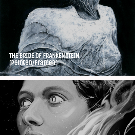
THE BRIDE OF FRANKENSTEIN
(Painted/Framed)