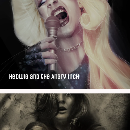
Hedwig and the Angry Inch