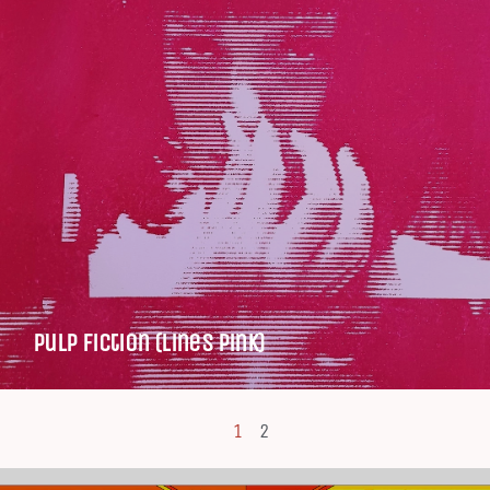
Pulp Fiction (Lines Pink)
1
2