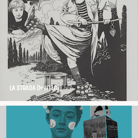
LA STRADA (Manara)