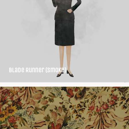
Blade Runner (Smoke)