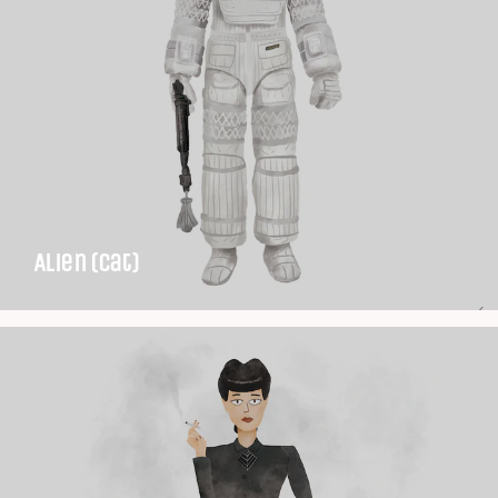
Alien (Cat)