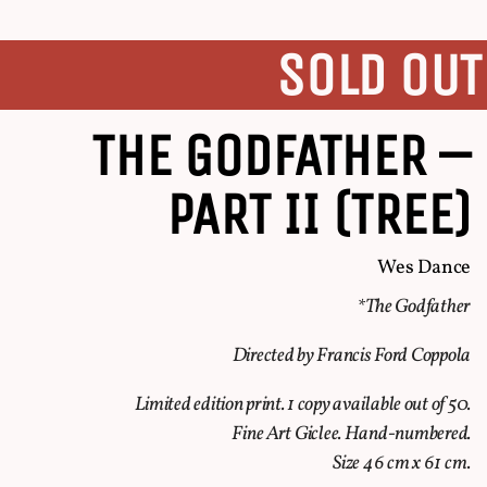
SOLD OUT
THE GODFATHER –
PART II (TREE)
Wes Dance
*
The Godfather
Directed by Francis Ford Coppola
Limited edition print. 1 copy available out of 50.
Fine Art Giclee. Hand-numbered.
Size 46 cm x 61 cm.