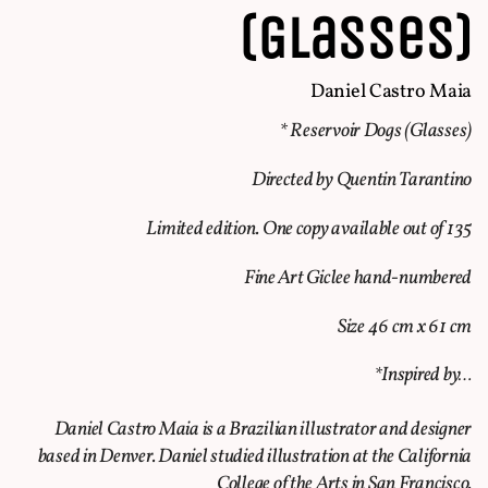
(Glasses)
Daniel Castro Maia
*
Reservoir Dogs
(Glasses)
Directed by Quentin Tarantino
Limited edition. One copy available out of 135
Fine Art Giclee hand-numbered
Size 46 cm x 61 cm
*Inspired by…
Daniel Castro Maia is a Brazilian illustrator and designer
based in Denver. Daniel studied illustration at the California
College of the Arts in San Francisco.