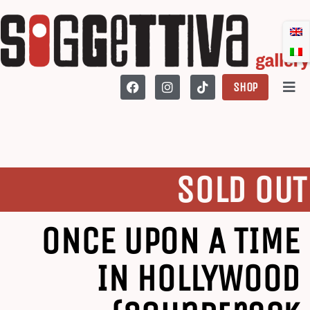
SHOP
SOLD OUT
ONCE UPON A TIME
IN HOLLYWOOD