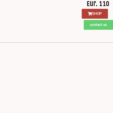
Eur. 110
SHOP
contact us