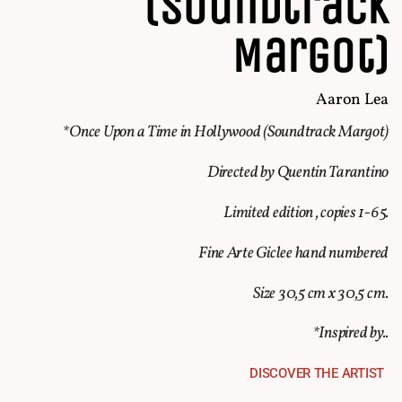
(Soundtrack
Margot)
Aaron Lea
*
Once Upon a Time in Hollywood (
Soundtrack Margot)
Directed by Quentin Tarantino
Limited edition , copies 1-65.
Fine Arte Giclee hand numbered
Size 30,5 cm x 30,5 cm.
*Inspired by..
DISCOVER THE ARTIST