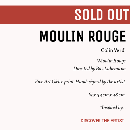
SOLD OUT
MOULIN ROUGE
Colin Verdi
*Moulin Rouge
Directed by Baz Luhrmann
Fine Art Giclee print. Hand-signed by the artist.
Size 33 cm x 48 cm.
*Inspired by…
DISCOVER THE ARTIST