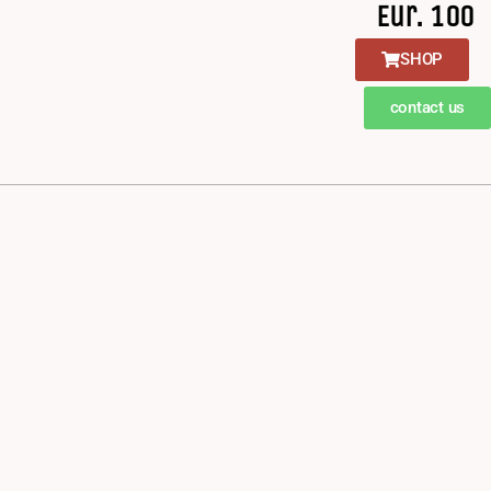
Eur. 100
SHOP
contact us