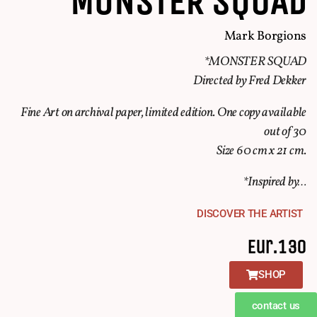
MONSTER SQUAD
Mark Borgions
*MONSTER SQUAD
Directed by Fred Dekker
Fine Art on archival paper, limited edition. One copy available
out of 30
Size 60 cm x 21 cm.
*Inspired by…
DISCOVER THE ARTIST
Eur.130
SHOP
contact us