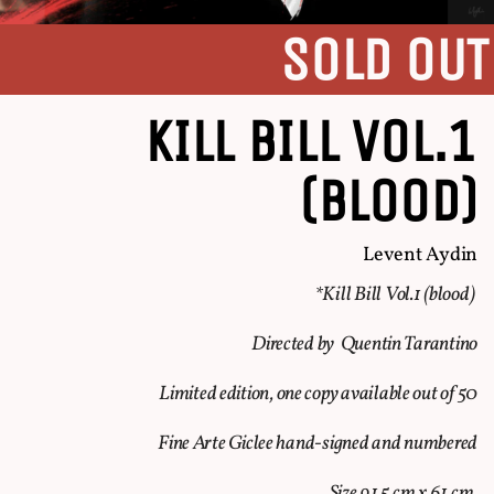
SOLD OUT
KILL BILL Vol.1
(blood)
Levent Aydin
*Kill Bill Vol.1 (blood)
Directed by Quentin Tarantino
Limited edition, one copy available out of
50
Fine Arte Giclee hand-signed and numbered
Size 91,5 cm x 61 cm.