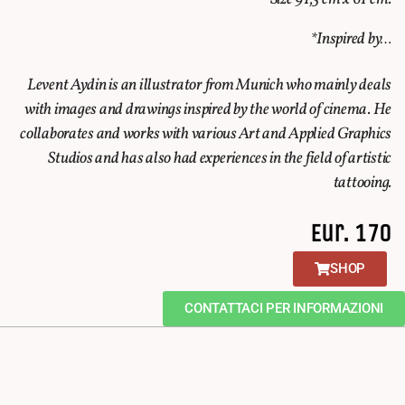
*Inspired by…
Levent Aydin is an illustrator from Munich who mainly deals
with images and drawings inspired by the world of cinema. He
collaborates and works with various Art and Applied Graphics
Studios and has also had experiences in the field of artistic
tattooing.
Eur. 170
SHOP
CONTATTACI PER INFORMAZIONI