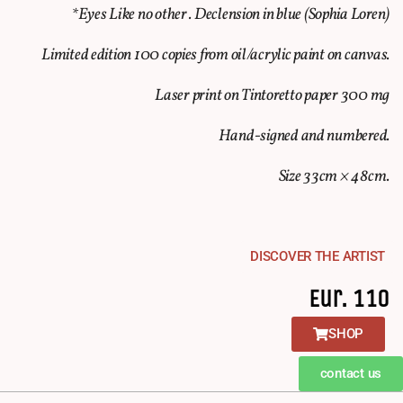
*Eyes Like no other . Declension in blue (Sophia Loren)
Limited edition 100 copies from oil/acrylic paint on canvas.
Laser print on Tintoretto paper 300 mg
Hand-signed and numbered.
Size 33cm × 48cm.
DISCOVER THE ARTIST
Eur. 110
SHOP
contact us