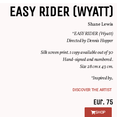
EASY RIDER (WYATT)
Shane Lewis
*EASY RIDER (Wyatt)
Directed by Dennis Hopper
Silk screen print. 1 copy available out of 30
Hand-signed and numbered .
Size 28 cm x 43 cm.
*Inspired by..
DISCOVER THE ARTIST
Eur. 75
SHOP